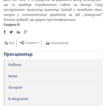
ще се проведе Управителен съвет на Фонда. След
заседанието министър Димитър Греков и неговият екип,
заедно с изпълнителния директор на ДФ „Земеделие”
Атанас Добрев, ще дадат пресконференция.
Сподели в:
Сподели
RSS
Разпечатай
Пресцентър
Новини
News
Галерия
В медиите