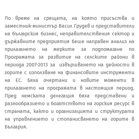
По време на срещата, на която присъства и
заместник-министър Васил Грудев и представители
на българския бизнес, неправителствения сектор и
държавните предприятия беше направен анализ на
прилагането на мерките за подпомагане по
Програмата за развитие на селските райони в
периода 2007-2013 за извършването на дейности в
горите с използване на финансовите инструменти
на ЕС. Бяха очертани и новите моменти в
прилагането на програмата в настоящия период.
Пред немската делегация бяха представени и
разнообразието и богатството на горския ресурс в
страната, както и организацията и структурата
на управлението и стопанисването на горите в
България.