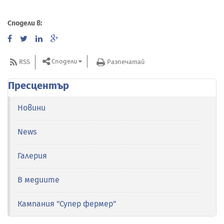
Сподели в:
Сподели
RSS
Разпечатай
Пресцентър
Новини
News
Галерия
В медиите
Кампания "Супер фермер"