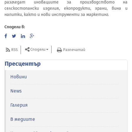
разгледат иновациите за производството на
селскостопански изделия, екопродукти, храни, вина и
напитки, както и нови инструменти за маркетинг.
Сподели в:
Сподели
RSS
Разпечатай
Пресцентър
Новини
News
Галерия
В медиите