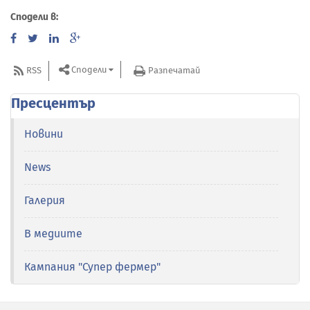
Сподели в:
Сподели
RSS
Разпечатай
Пресцентър
Новини
News
Галерия
В медиите
Кампания "Супер фермер"