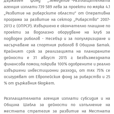
Държавен фонд „Земеделие“-Разплащателната
агенция изплати 739 589 лева за проекти по мярка 4.1
„Развитие на рибарските области” от Оперативна
програма за развитие на сектор „Рибарство” 2007-
2013 г. (ОПРСР). Извършено е окончателно плащане по
проекти за водолазно оборудване на клуб за
подводен риболов - Несебър и за популяризиране и
насърчаване на спортния риболов в Община Батак.
Крайният срок за реализацията на планираните
дейности е 31 август 2015 г. Безвъзмездната
финансова помощ покрива 100% одобрените и реално
извършени инвестиционни разходи, от тях 75% се
осигуряват от Европейския фонд за рибарство и 25
% от държавния бюджет.
Разплащателната агенция изплати субсидия и на
Община Шабла за дейности по изпълнение на
местната стратегия за развитие на Местната