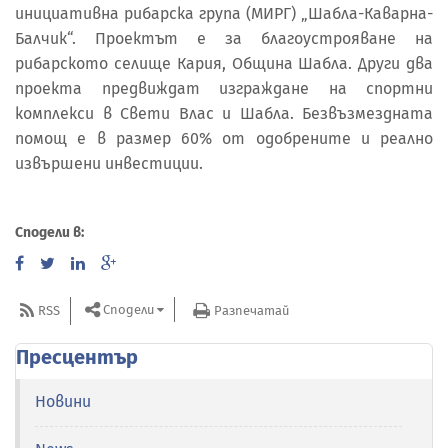
инициативна рибарска група (МИРГ) „Шабла-Каварна-
Балчик“. Проектът е за благоустрояване на
рибарското селище Кария, Община Шабла. Други два
проекта предвиждат изграждане на спортни
комплекси в Свети Влас и Шабла. Безвъзмездната
помощ е в размер 60% от одобрените и реално
извършени инвестиции.
Сподели в:
Сподели
RSS
Разпечатай
Пресцентър
Новини