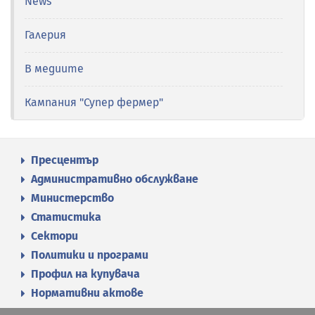
News
Галерия
В медиите
Кампания "Супер фермер"
Пресцентър
Административно обслужване
Министерство
Статистика
Сектори
Политики и програми
Профил на купувача
Нормативни актове