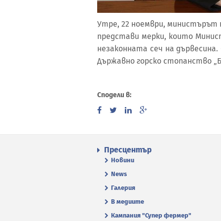
Утре, 22 ноември, министърът 
представи мерки, които Минис
незаконната сеч на дървесина
Държавно горско стопанство „Бо
Сподели в:
Пресцентър
Новини
News
Галерия
В медиите
Кампания "Супер фермер"