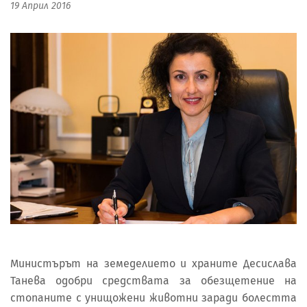
19 Април 2016
Министърът на земеделието и храните Десислава
Танева одобри средствата за обезщетение на
стопаните с унищожени животни заради болестта