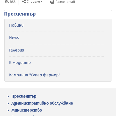
Сподели
RSS
Разпечатай
Пресцентър
Новини
News
Галерия
В медиите
Кампания "Супер фермер"
Пресцентър
Административно обслужване
Министерство