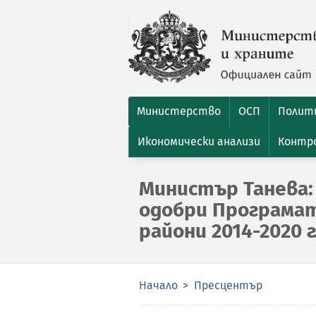
Министерство
ОСП
Полити
Икономически анализи
Контро
Министър Танева:
одобри Програмат
райони 2014-2020 г
Начало
Пресцентър