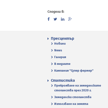
Сподели в:
Пресцентър
Новини
News
Галерия
В медиите
Кампания "Супер фермер"
Статистика
Преброяване на земеделските
стопанства през 2020 г.
Земеделски стопанства
Използване на земята