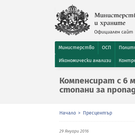
Министерство
ОСП
Полити
Икономически анализи
Контро
Компенсират с 6 м
стопани за пропа
Начало
Пресцентър
29 Януари 2016