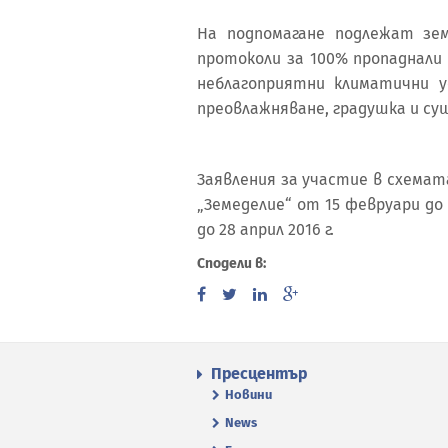
На подпомагане подлежат зе
протоколи за 100% пропаднали
неблагоприятни климатични ус
преовлажняване, градушка и су
Заявления за участие в схема
„Земеделие“ от 15 февруари до
до 28 април 2016 г.
Сподели в:
Пресцентър
Новини
News