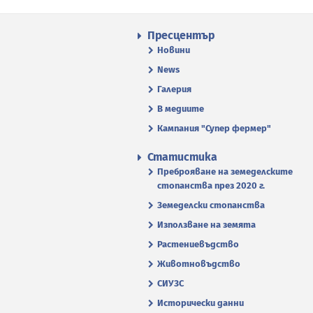
Пресцентър
Новини
News
Галерия
В медиите
Кампания "Супер фермер"
Статистика
Преброяване на земеделските
стопанства през 2020 г.
Земеделски стопанства
Използване на земята
Растениевъдство
Животновъдство
СИУЗС
Исторически данни