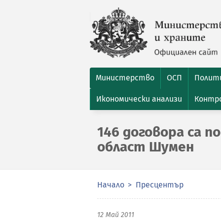
Министерство
ОСП
Полити
Икономически анализи
Контро
146 договора са п
област Шумен
Начало
Пресцентър
12 Май 2011