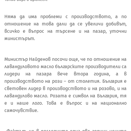
Няма да има проблеми с производството, а по
отношение на това дали да се увеличи добивът,
всичко е въпрос на търсене и на пазар, уточни
министърът.
Министър Найденов посочи още, че по отношение на
лавандуловото масло българските производители са
лидери на пазара вече втора година, а в
производството на рози – от столетия. България е
световен лидер в производството и на розово, и на
лавандулово масло. Розата е символ на България, тя
е и наше лого. Това е въпрос и на национално
самочувствие.