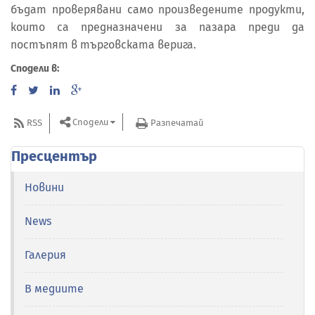
бъдат проверявани само произведените продукти,
които са предназначени за пазара преди да
постъпят в търговската верига.
Сподели в:
Сподели
RSS
Разпечатай
Пресцентър
Новини
News
Галерия
В медиите