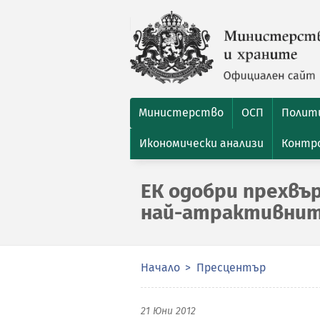
Министерство
ОСП
Полити
Икономически анализи
Контро
ЕК одобри прехвър
най-атрактивнит
Начало
Пресцентър
21 Юни 2012