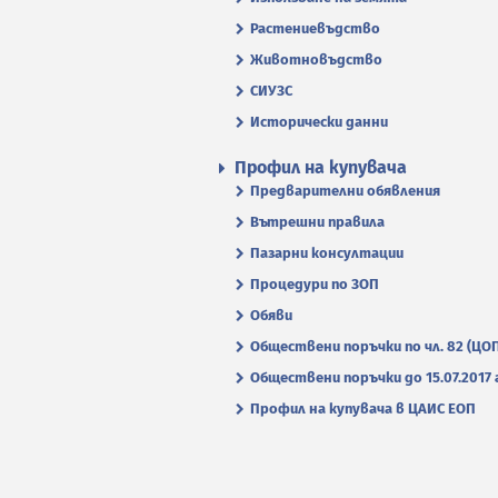
Растениевъдство
Животновъдство
СИУЗС
Исторически данни
Профил на купувача
Предварителни обявления
Вътрешни правила
Пазарни консултации
Процедури по ЗОП
Обяви
Обществени поръчки по чл. 82 (ЦО
Обществени поръчки до 15.07.2017 г
Профил на купувача в ЦАИС ЕОП