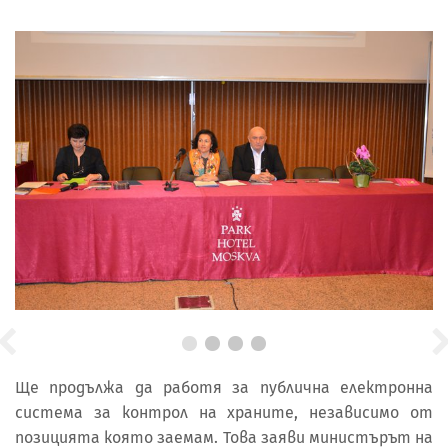
Ще продължа да работя за публична електронна
система за контрол на храните, независимо от
позицията която заемам. Това заяви министърът на