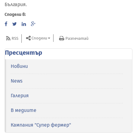
България.
Сподели в:
Сподели
RSS
Разпечатай
Пресцентър
Новини
News
Галерия
В медиите
Кампания "Супер фермер"