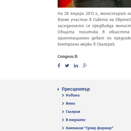
На 28 януари 2013 г., министърът 
вземе участие в Съвета на Европей
заседанието се предвижда минист
Общата политика в областта
ориентационен дебат по предлож
контролни мерки в Скагерак.
Сподели в:
Пресцентър
Новини
News
Галерия
В медиите
Кампания "Супер фермер"