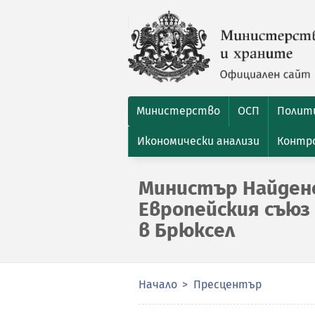
Министерство
ОСП
Полити
Икономически анализи
Контро
Министър Найдено
Европейския съюз
в Брюксел
Начало
Пресцентър