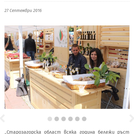
27 Септември 2016
„Старозагорска област всяка година бележи ръст