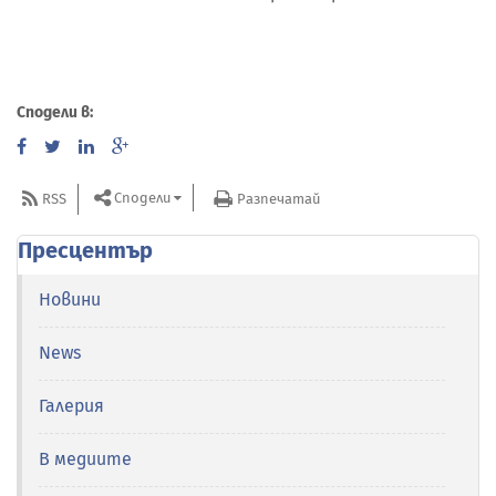
Сподели в:
Сподели
RSS
Разпечатай
Пресцентър
Новини
News
Галерия
В медиите