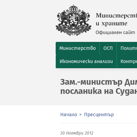
Министерство
ОСП
Полити
Икономически анализи
Контро
Зам.-министър Ди
посланика на Суда
Начало
Пресцентър
30 Ноември 2012