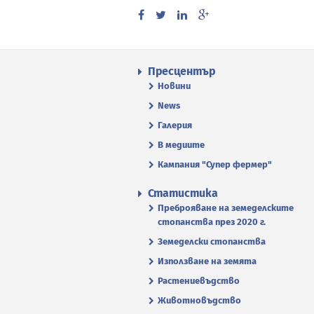
Пресцентър
Новини
News
Галерия
В медиите
Кампания "Супер фермер"
Статистика
Преброяване на земеделските
стопанства през 2020 г.
Земеделски стопанства
Използване на земята
Растениевъдство
Животновъдство