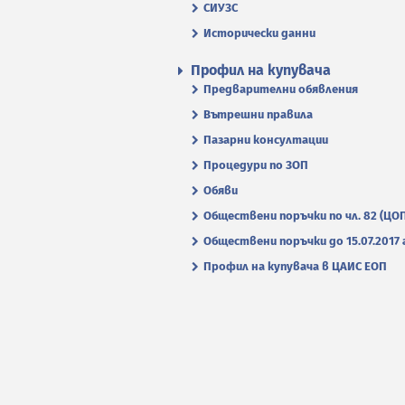
СИУЗС
Исторически данни
Профил на купувача
Предварителни обявления
Вътрешни правила
Пазарни консултации
Процедури по ЗОП
Обяви
Обществени поръчки по чл. 82 (ЦО
Обществени поръчки до 15.07.2017 г
Профил на купувача в ЦАИС ЕОП