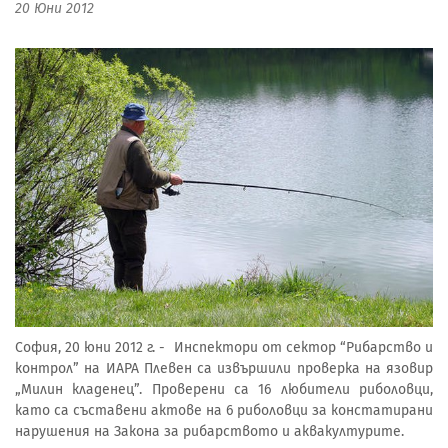
20 Юни 2012
София, 20 юни 2012 г. - Инспектори от сектор “Рибарство и
контрол” на ИАРА Плевен са извършили проверка на язовир
„Милин кладенец”. Проверени са 16 любители риболовци,
като са съставени актове на 6 риболовци за констатирани
нарушения на Закона за рибарството и аквакултурите.