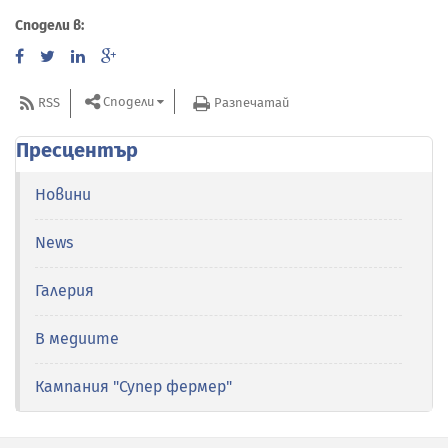
Сподели в:
Сподели
RSS
Разпечатай
Пресцентър
Новини
News
Галерия
В медиите
Кампания "Супер фермер"