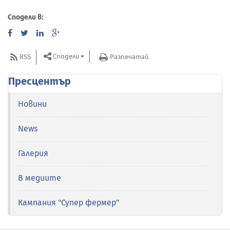
Сподели в:
Сподели
RSS
Разпечатай
Пресцентър
Новини
News
Галерия
В медиите
Кампания "Супер фермер"