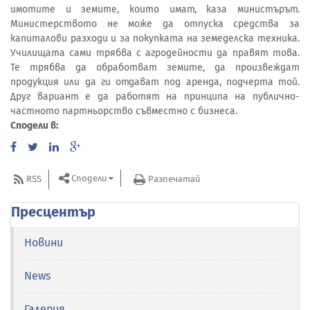
имотите и земите, които имат, каза министърът.
Министерството не може да отпуска средства за
капиталови разходи и за покупката на земеделска техника.
Училищата сами трябва с агродейности да правят това.
Те трябва да обработват земите, да произвеждат
продукция или да ги отдават под аренда, подчерта той.
Друг вариант е да работят на принципа на публично-
частното партньорство съвместно с бизнеса.
Сподели в:
Сподели
RSS
Разпечатай
Пресцентър
Новини
News
Галерия