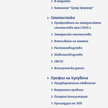
В медиите
Кампания "Супер фермер"
Статистика
Преброяване на земеделските
стопанства през 2020 г.
Земеделски стопанства
Използване на земята
Растениевъдство
Животновъдство
СИУЗС
Исторически данни
Профил на купувача
Предварителни обявления
Вътрешни правила
Пазарни консултации
Процедури по ЗОП