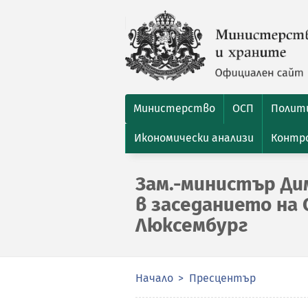
Министерство
ОСП
Полити
Икономически анализи
Контро
Зам.-министър Ди
в заседанието на
Люксембург
Начало
Пресцентър