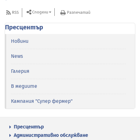
Сподели
RSS
Разпечатай
Пресцентър
Новини
News
Галерия
В медиите
Кампания "Супер фермер"
Пресцентър
Административно обслужване