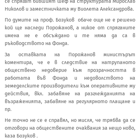
се спрягат бившият шеф на структурата Мирослав
Николов и заместничката му Виолета Александрова.
По думите на проф. Бозуков обаче още не е решено
кой ще наследи Порожанов, а никое от спряганите
имена не е обсъждано и те няма да са в
ръководството на Фонда.
За оставката на Порожанов министърът
коментира, че е в следствие на натрупаното
обществено недоверие към прозрачността в
работата във Фонда и недоволството на
земеделските производители към оперативните му
действия, вкл. забавяне на разглежданията на
възраженията, забавяне на регулярното плащане и
пр.
Не точно не се е справял, но мисля, че трябва да се
отговори на обществените очаквания за нещо ново,
каза Бозуков .