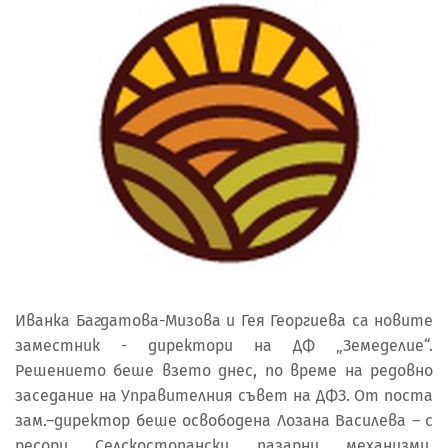
Иванка Багдатова-Мизова и Гея Георгиева са новите
заместник - директори на ДФ „Земеделие“.
Решението беше взето днес, по време на редовно
заседание на Управителния съвет на ДФЗ. От поста
зам.–директор беше освободена Лозана Василева – с
ресори Селскостопански пазарни механизми,