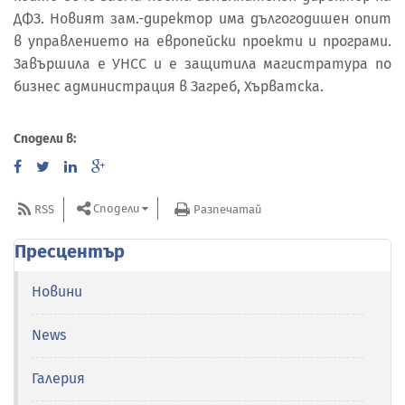
ДФЗ. Новият зам.-директор има дългогодишен опит
в управлението на европейски проекти и програми.
Завършила е УНСС и е защитила магистратура по
бизнес администрация в Загреб, Хърватска.
Сподели в:
Сподели
RSS
Разпечатай
Пресцентър
Новини
News
Галерия