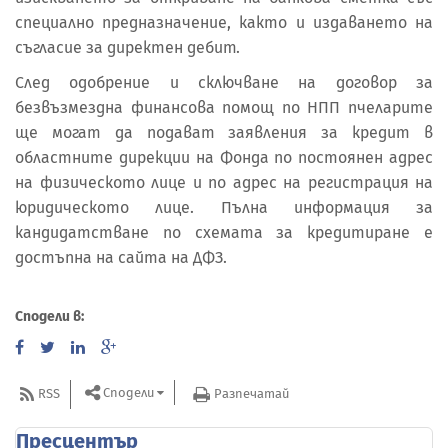
специално предназначение, както и издаването на
съгласие за директен дебит.
След одобрение и сключване на договор за
безвъзмездна финансова помощ по НПП пчеларите
ще могат да подават заявления за кредит в
областните дирекции на Фонда по постоянен адрес
на физическото лице и по адрес на регистрация на
юридическото лице. Пълна информация за
кандидатстване по схемата за кредитиране е
достъпна на сайта на ДФЗ.
Сподели в:
Сподели
RSS
Разпечатай
Пресцентър