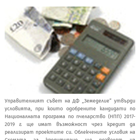
Управителният съвет на ДФ „Земеделие“ утвърди
условията, при които одобрените кандидати по
Националната програма по пчеларство (НПП) 2017-
2019 г. ще имат възможност чрез кредит да
реализират проектите си. Облекчените условия на
Схемата за кредитиране ще позволят на