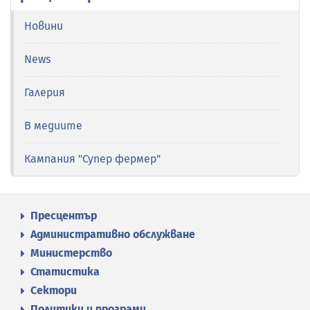
Новини
News
Галерия
В медиите
Кампания "Супер фермер"
Пресцентър
Административно обслужване
Министерство
Статистика
Сектори
Политики и програми