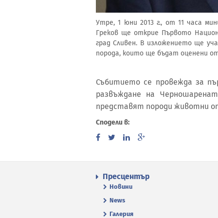
Утре, 1 юни 2013 г., от 11 часа 
Греков ще открие Първото Национ
град Сливен. В изложението ще у
порода, които ще бъдат оценени от
Събитието се провежда за пъ
развъждане на Черношаренат
представят породи животни от 
Сподели в:
Пресцентър
Новини
News
Галерия