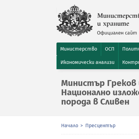
Министерство
ОСП
Полити
Икономически анализи
Контро
Министър Греков
Национално излож
порода в Сливен
Начало
Пресцентър