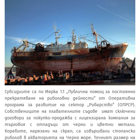
Субсидиите са по Мярка 1.1 „Публична помощ за постоянно
прекратяване на риболовни дейности” от Оперативна
програма за развитие на сектор „Рибарство” (ОПРСР).
Собствениците на плавателните съдове имат сключени
договори за покупко-продажба с лицензирана компания за
търговия с отпадъци от черни и цветни метали.
Корабите, нарязани на скрап, са извършвали стопански
риболов в акваторията на Черно море. Точният размер на