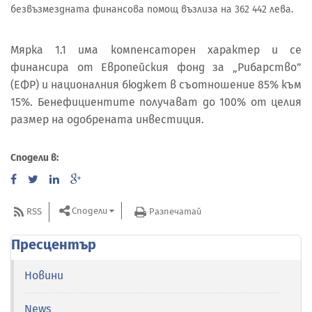
безвъзмездната финансова помощ възлиза на 362 442 лева.
Мярка 1.1 има компенсаторен характер и се
финансира от Европейския фонд за „Рибарство”
(ЕФР) и националния бюджет в съотношение 85% към
15%. Бенефициентите получават до 100% от целия
размер на одобрената инвестиция.
Сподели в:
Сподели
RSS
Разпечатай
Пресцентър
Новини
News