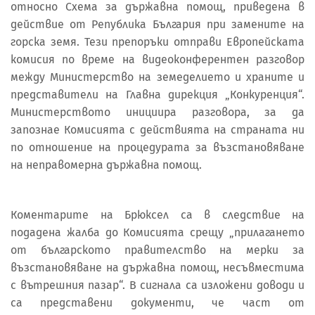
относно Схема за държавна помощ, приведена в
действие от Република България при замените на
горска земя. Тези препоръки отправи Европейската
комисия по време на видеоконферентен разговор
между Министерство на земеделието и храните и
представители на Главна дирекция „Конкуренция“.
Министерството инициира разговора, за да
запознае Комисията с действията на страната ни
по отношение на процедурата за възстановяване
на неправомерна държавна помощ.
Коментарите на Брюксел са в следствие на
подадена жалба до Комисията срещу „прилагането
от българското правителство на мерки за
възстановяване на държавна помощ, несъвместима
с вътрешния пазар“. В сигнала са изложени доводи и
са представени документи, че част от