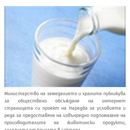
Министерство на земеделието и храните публикува
за обществено обсъждане на интернет
страницата си проект на Наредба за условията и
реда за предоставяне на извънредно подпомагане на
производителите на животински продукти,
засегнати от кризата в сектора.