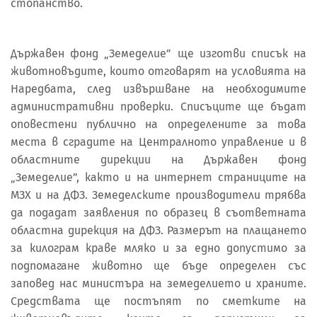
стопанство.
Държавен фонд „Земеделие” ще изготви списък на
животновъдите, които отговарят на условията на
Наредбата, след извършване на необходимите
административни проверки. Списъците ще бъдат
оповестени публично на определените за това
места в сградите на Централното управление и в
областните дирекции на Държавен фонд
„Земеделие”, както и на интернет страниците на
МЗХ и на ДФЗ. Земеделските производители трябва
да подадат заявления по образец в съответната
областна дирекция на ДФЗ. Размерът на плащането
за килограм краве мляко и за едно допустимо за
подпомагане животно ще бъде определен със
заповед нас министъра на земеделието и храните.
Средствата ще постъпят по сметките на