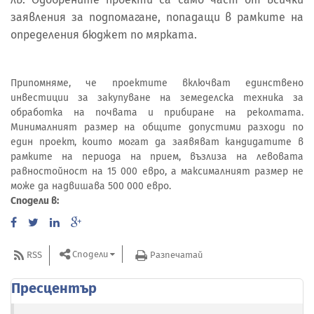
заявления за подпомагане, попадащи в рамките на
определения бюджет по мярката.
Припомняме, че проектите включват единствено
инвестиции за закупуване на земеделска техника за
обработка на почвата и прибиране на реколтата.
Минималният размер на общите допустими разходи по
един проект, които могат да заявяват кандидатите в
рамките на периода на прием, възлиза на левовата
равностойност на 15 000 евро, а максималният размер не
може да надвишава 500 000 евро.
Сподели в:
Сподели
RSS
Разпечатай
Пресцентър