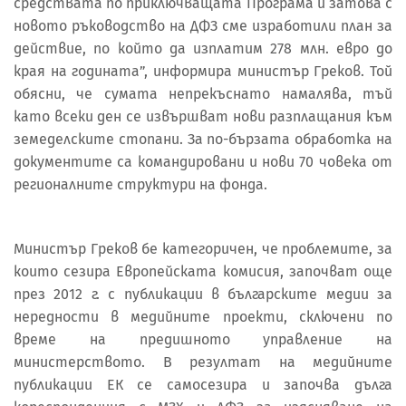
средствата по приключващата Програма и затова с
новото ръководство на ДФЗ сме изработили план за
действие, по който да изплатим 278 млн. евро до
края на годината”, информира министър Греков. Той
обясни, че сумата непрекъснато намалява, тъй
като всеки ден се извършват нови разплащания към
земеделските стопани. За по-бързата обработка на
документите са командировани и нови 70 човека от
регионалните структури на фонда.
Министър Греков бе категоричен, че проблемите, за
които сезира Европейската комисия, започват още
през 2012 г. с публикации в българските медии за
нередности в медийните проекти, сключени по
време на предишното управление на
министерството. В резултат на медийните
публикации ЕК се самосезира и започва дълга