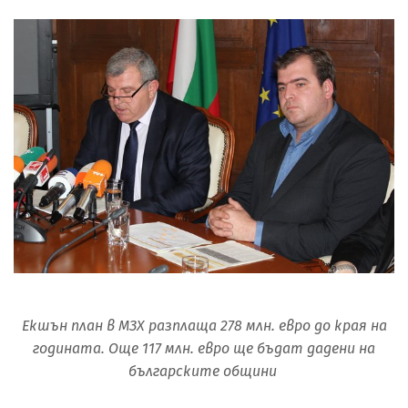
Екшън план в МЗХ разплаща 278 млн. евро до края на
годината. Още 117 млн. евро ще бъдат дадени на
българските общини