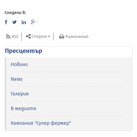
Сподели в:
Сподели
RSS
Разпечатай
Пресцентър
Новини
News
Галерия
В медиите
Кампания "Супер фермер"