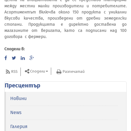
между местни малки производители и потребителите.
Асортиментът включва около 150 продукта с уникални
вкусови качества, произведени от дребни земеделски
стопани. Продукцията е директно доставена до
магазините от веригата, като са подписани над 100
договора с фермери.
Сподели в:
Сподели
RSS
Разпечатай
Пресцентър
Новини
News
Галерия