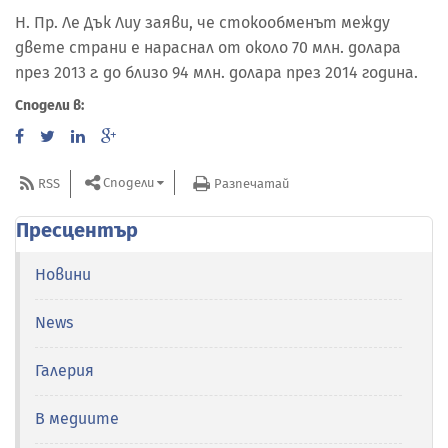
Н. Пр. Ле Дък Лиу заяви, че стокообменът между
двете страни е нараснал от около 70 млн. долара
през 2013 г. до близо 94 млн. долара през 2014 година.
Сподели в:
Сподели
RSS
Разпечатай
Пресцентър
Новини
News
Галерия
В медиите