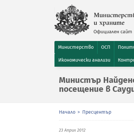
Министерство
ОСП
Полити
Икономически анализи
Контро
Министър Найдено
посещение в Сауд
Начало
Пресцентър
23 Април 2012