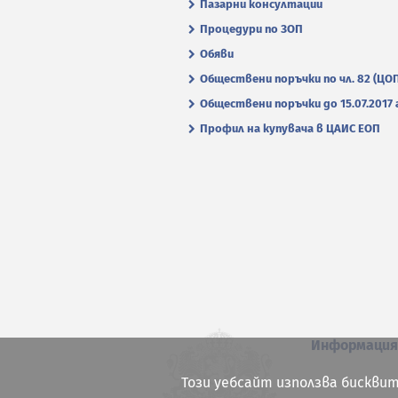
Пазарни консултации
Процедури по ЗОП
Обяви
Обществени поръчки по чл. 82 (ЦО
Обществени поръчки до 15.07.2017 г
Профил на купувача в ЦАИС ЕОП
Информаци
Този уебсайт използва бисквит