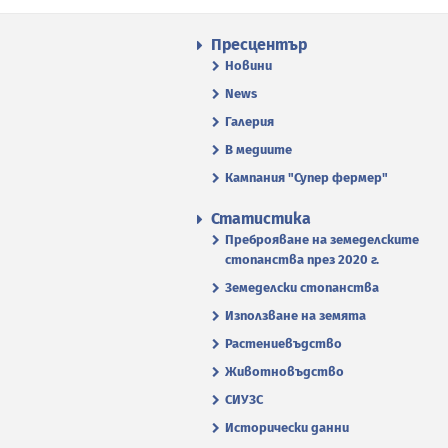
Пресцентър
Новини
News
Галерия
В медиите
Кампания "Супер фермер"
Статистика
Преброяване на земеделските
стопанства през 2020 г.
Земеделски стопанства
Използване на земята
Растениевъдство
Животновъдство
СИУЗС
Исторически данни