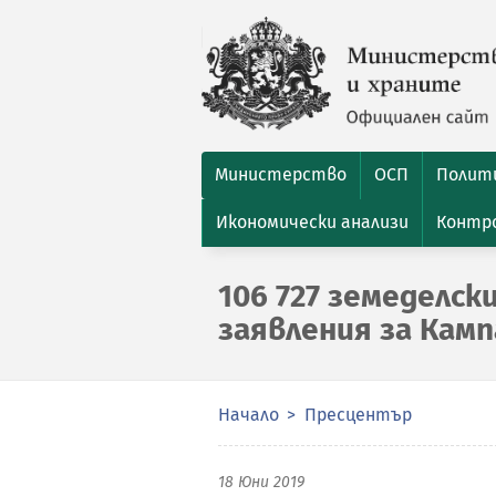
Министерство
ОСП
Полити
Икономически анализи
Контро
106 727 земеделск
заявления за Камп
Начало
Пресцентър
18 Юни 2019