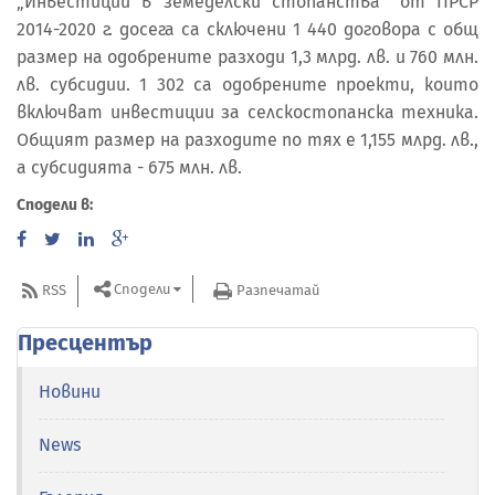
„Инвестиции в земеделски стопанства“ от ПРСР
2014-2020 г. досега са сключени 1 440 договора с общ
размер на одобрените разходи 1,3 млрд. лв. и 760 млн.
лв. субсидии. 1 302 са одобрените проекти, които
включват инвестиции за селскостопанска техника.
Общият размер на разходите по тях е 1,155 млрд. лв.,
а субсидията - 675 млн. лв.
Сподели в:
Сподели
RSS
Разпечатай
Пресцентър
Новини
News