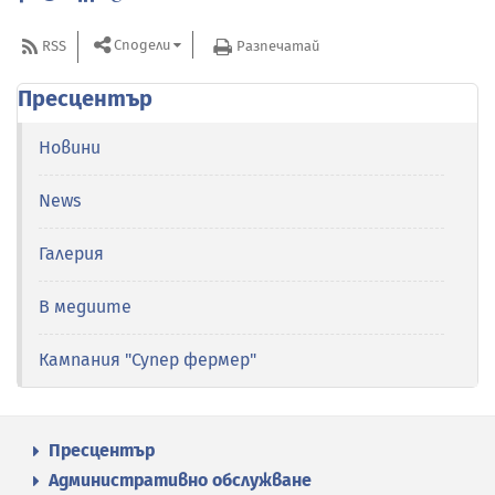
Сподели
RSS
Разпечатай
Пресцентър
Новини
News
Галерия
В медиите
Кампания "Супер фермер"
Пресцентър
Административно обслужване