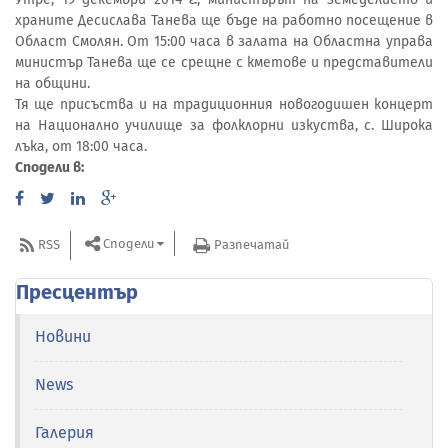
храните Десислава Танева ще бъде на работно посещение в
Област Смолян. От 15:00 часа в залата на Областна управа
министър Танева ще се срещне с кметове и представители
на общини.
Тя ще присъства и на традиционния новогодишен концерт
на Национално училище за фолклорни изкуства, с. Широка
лъка, от 18:00 часа.
Сподели в:
Сподели
RSS
Разпечатай
Пресцентър
Новини
News
Галерия