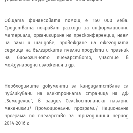
Общата финансовата помощ е 150 000 лева.
Средствата покриват разходи за информационни
материали, организиране на пресконференции, наем
на зали и щандове, провеждане на ежегодната
седмица на българските пчелни продукти и празник
на биологичното пчеларството, участие в
международни изложения и др.
Необходимите документи за кандидатстване са
публикувани на електронната страница на ДФ
„Земеделие”, в раздел Селскостопански пазарни
механизми/ Промоционални програми/ Национална
програма по пчеларство за тригодишния период
2014-2016 г.