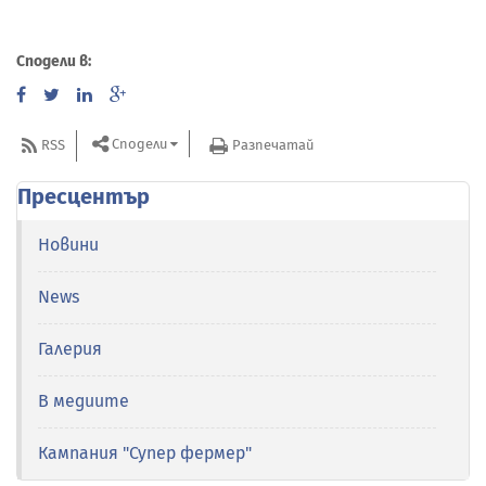
Сподели в:
Сподели
RSS
Разпечатай
Пресцентър
Новини
News
Галерия
В медиите
Кампания "Супер фермер"