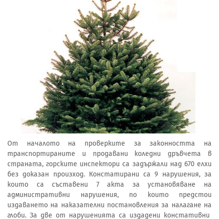
От началото на проверките за законността на
транспортираните и продавани коледни дръвчета в
страната, горските инспектори са задържали над 670 елхи
без доказан произход. Констатирани са 9 нарушения, за
които са съставени 7 акта за установяване на
административни нарушения, по които предстои
издаването на наказателни постановления за налагане на
глоби. За две от нарушенията са издадени констативни