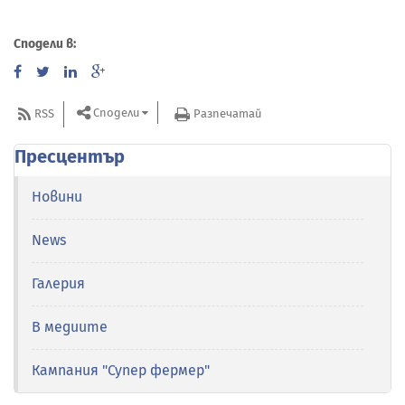
Сподели в:
Сподели
RSS
Разпечатай
Пресцентър
Новини
News
Галерия
В медиите
Кампания "Супер фермер"