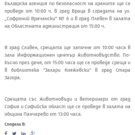
Българска агенция по безопасност на храните ще се
проведе от 10:00 ч. в град Враца в сградата на ул.
„Софроний Врачански” № 6 и в град Плевен в залата
на Областната администрация от 15:00 ч.
В град Сливен, срещата ще започне от 10:00 часа в
зала Информационен център животновъдство. По-
късно през деня, от 15:00 часа ще се проведе среща и
в библиотека "Захари Княжевски" в град Стара
Загора.
Срещата със животновъди и ветеринари от град
София и Софийска област ще се проведе в залата на
община Панчарево от 13:00 часа.
Сподели в: