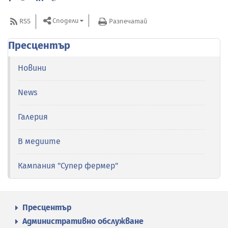
Сподели
RSS
Разпечатай
Пресцентър
Новини
News
Галерия
В медиите
Кампания "Супер фермер"
Пресцентър
Административно обслужване