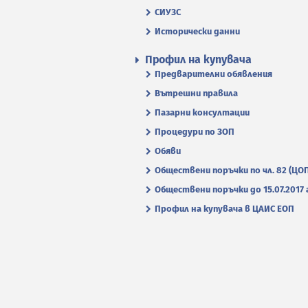
СИУЗС
Исторически данни
Профил на купувача
Предварителни обявления
Вътрешни правила
Пазарни консултации
Процедури по ЗОП
Обяви
Обществени поръчки по чл. 82 (ЦО
Обществени поръчки до 15.07.2017 г
Профил на купувача в ЦАИС ЕОП