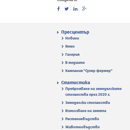
Пресцентър
Новини
News
Галерия
В медиите
Кампания "Супер фермер"
Статистика
Преброяване на земеделските
стопанства през 2020 г.
Земеделски стопанства
Използване на земята
Растениевъдство
Животновъдство