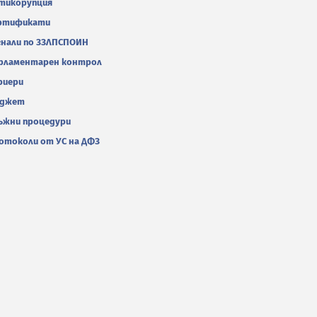
тикорупция
ртификати
гнали по ЗЗЛПСПОИН
рламентарен контрол
риери
джет
ъжни процедури
отоколи от УС на ДФЗ