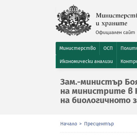
Министерство
ОСП
Полити
Икономически анализи
Контро
Зам.-министър Бо
на министрите в 
на биологичното 
Начало
Пресцентър