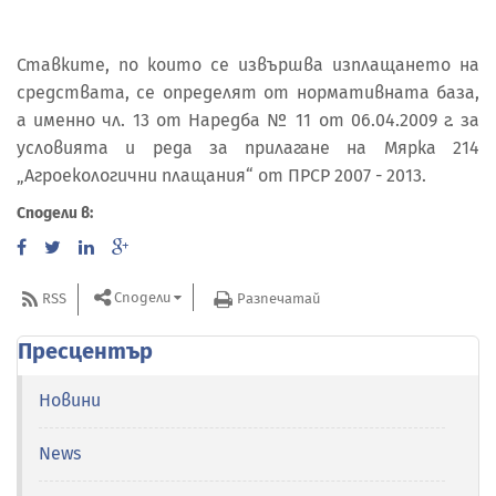
Ставките, по които се извършва изплащането на
средствата, се определят от нормативната база,
а именно чл. 13 от Наредба № 11 от 06.04.2009 г. за
условията и реда за прилагане на Мярка 214
„Агроекологични плащания“ от ПРСР 2007 - 2013.
Сподели в:
Сподели
RSS
Разпечатай
Пресцентър
Новини
News