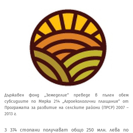
Държавен фонд „Земеделие“ преведе в пълен обем
субсидиите по Мярка 214 „Агроекологични плащания“ от
Програмата за развитие на селските райони (ПРСР) 2007 –
2013 г.
3 374 стопани получават общо 250 млн. лева по