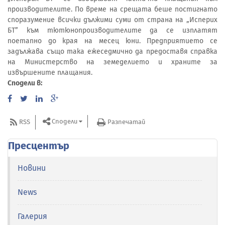
производителите. По време на срещата беше постигнато
споразумение всички дължими суми от страна на „Исперих
БТ” към тютюнопроизводителите да се изплатят
поетапно до края на месец юни. Предприятието се
задължава също така ежеседмично да предоставя справка
на Министерство на земеделието и храните за
извършените плащания.
Сподели в:
Сподели
RSS
Разпечатай
Пресцентър
Новини
News
Галерия