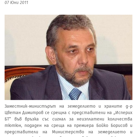
07 Юни 2011
Заместник-министърът на земеделието и храните д-р
Цветан Димитров се срещна с представители на „Исперих
БТ” във връзка със сигнал за неизплатени количества
тютюн, подаден на среща на премиера Бойко Борисов и
представители на Министерство на земеделието и