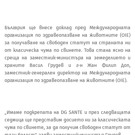
България ще внесе доклад пред Международната
организация по здравеопазване на животните (OIE)
за получаване на свободен статут на страната ни
от класическа чума по свинете. Това стана ясно на
среща на заместник-министъра на земеделието и
храните Васил Грудев и г-н Жан Филип Доп,
заместник-генерален директор на Международната
организация по здравеопазване на животните (OIE).
„Имаме подкрепата на DG SANTE и през следващата
седмица ще представим досието ни за класическата
чума по свинете, за да получим свободен статут от
тази болест", заяви заместник-министър Грудев.