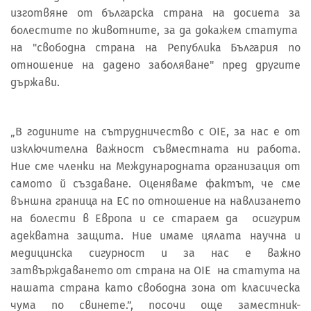
изготвяне от българска страна на досиета за
болестите по животните, за да докажем статута
на "свободна страна на Република България по
отношение на дадено заболяване" пред другите
държави.
„В годините на сътрудничество с OIE, за нас е от
изключителна важност съвместната ни работа.
Ние сме членки на Международната организация от
самото й създаване. Оценяваме фактът, че сме
външна граница на ЕС по отношение на навлизането
на болести в Европа и се стараем да осигурим
адекватна защита. Ние имаме цялата научна и
медицинска сигурност и за нас е важно
затвърждаването от страна на ОIE на статута на
нашата страна като свободна зона от класическа
чума по свинете.”, посочи още заместник-