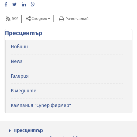
Сподели
RSS
Разпечатай
Пресцентър
Новини
News
Галерия
В медиите
Кампания "Супер фермер"
Пресцентър