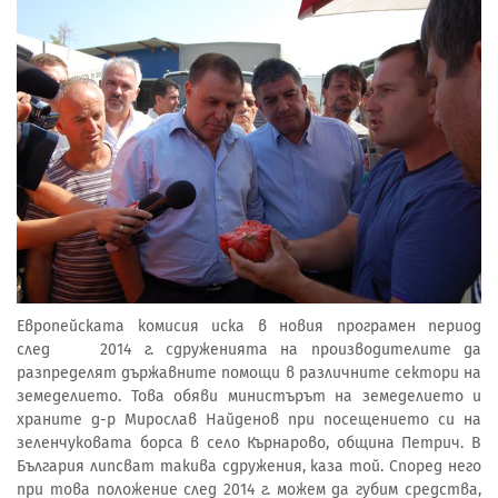
Европейската комисия иска в новия програмен период
след 2014 г. сдруженията на производителите да
разпределят държавните помощи в различните сектори на
земеделието. Това обяви министърът на земеделието и
храните д-р Мирослав Найденов при посещението си на
зеленчуковата борса в село Кърнарово, община Петрич. В
България липсват такива сдружения, каза той. Според него
при това положение след 2014 г. можем да губим средства,