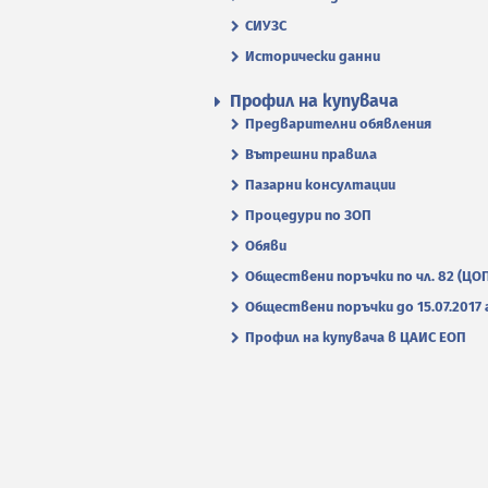
СИУЗС
Исторически данни
Профил на купувача
Предварителни обявления
Вътрешни правила
Пазарни консултации
Процедури по ЗОП
Обяви
Обществени поръчки по чл. 82 (ЦО
Обществени поръчки до 15.07.2017 г
Профил на купувача в ЦАИС ЕОП