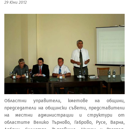
29 Юни 2012
Областни управители, кметове на общини,
председатели на общински съвети, представители
на местни администрации и структури от
областите Велико Търново, Габрово, Русе, Варна,