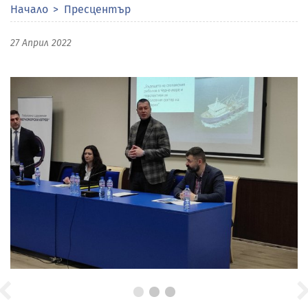
Начало
Пресцентър
27 Април 2022