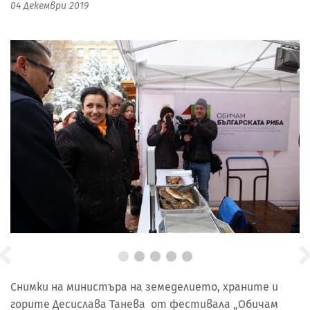
04 Декември 2019
Снимки на министърa на земеделието, храните и
горите Десислава Танева от фестивала „Обичам