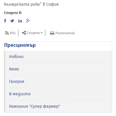
българската риба“ в София
Сподели в:
Сподели
RSS
Разпечатай
Пресцентър
Новини
News
Галерия
В медиите
Кампания "Супер фермер"