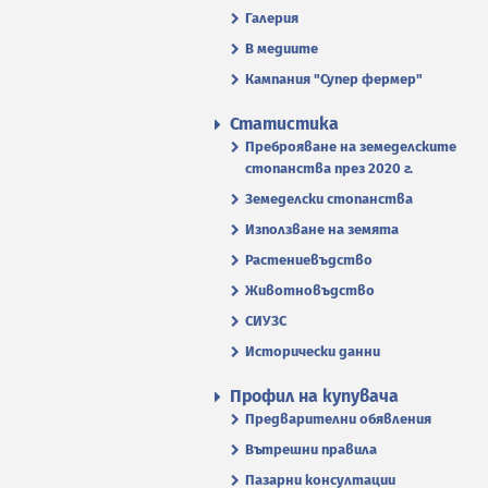
Галерия
В медиите
Кампания "Супер фермер"
Статистика
Преброяване на земеделските
стопанства през 2020 г.
Земеделски стопанства
Използване на земята
Растениевъдство
Животновъдство
СИУЗС
Исторически данни
Профил на купувача
Предварителни обявления
Вътрешни правила
Пазарни консултации