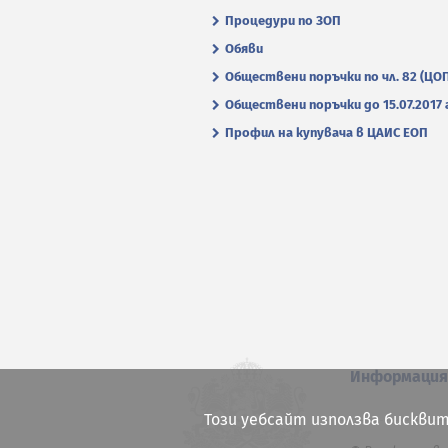
Процедури по ЗОП
Обяви
Обществени поръчки по чл. 82 (ЦО
Обществени поръчки до 15.07.2017 г
Профил на купувача в ЦАИС ЕОП
Информаци
Този уебсайт използва бисквит